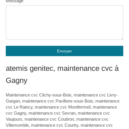
Message
Envoyer
atemis genitec, maintenance cvc à
Gagny
Maintenance cvc Clichy-sous-Bois
,
maintenance cvc Livry-
Gargan
,
maintenance cvc Pavillons-sous-Bois
,
maintenance
cvc Le Raincy
,
maintenance cvc Montfermeil
,
maintenance
cvc Gagny
,
maintenance cvc Sevran
,
maintenance cvc
Vaujours
,
maintenance cvc Coubron
,
maintenance cvc
Villemomble
,
maintenance cvc Courtry
,
maintenance cvc