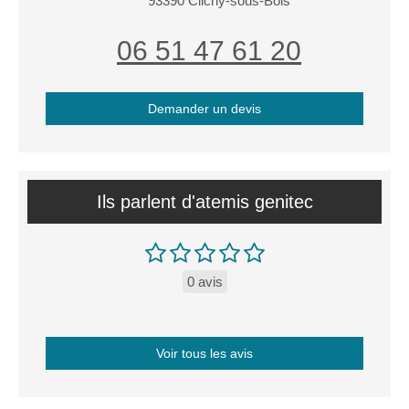
93390
Clichy-sous-Bois
06 51 47 61 20
Demander un devis
Ils parlent d'atemis genitec
0 avis
Voir tous les avis