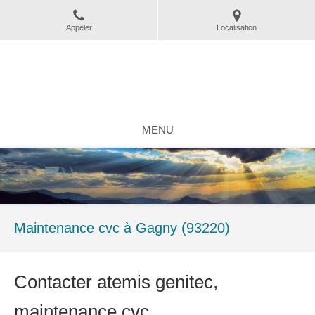
Appeler
Localisation
Atemis genitec
Climatisation chauffage électricité à Clichy-sous-Bois
MENU
Maintenance cvc à Gagny (93220)
Contacter atemis genitec,
maintenance cvc