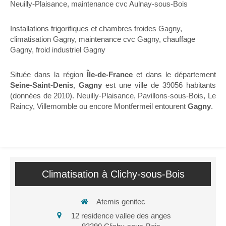
Neuilly-Plaisance
,
maintenance cvc Aulnay-sous-Bois
Installations frigorifiques et chambres froides Gagny
,
climatisation Gagny
,
maintenance cvc Gagny
,
chauffage
Gagny
,
froid industriel Gagny
Située dans la région
Île-de-France
et dans le département
Seine-Saint-Denis
,
Gagny
est une ville de 39056 habitants
(données de 2010). Neuilly-Plaisance, Pavillons-sous-Bois, Le
Raincy, Villemomble ou encore Montfermeil entourent
Gagny
.
Climatisation à Clichy-sous-Bois
Atemis genitec
12 residence vallee des anges