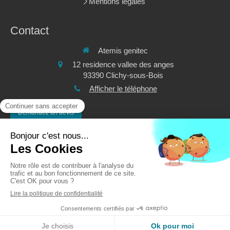
Mentions légales
Contact
Atemis genitec
12 residence vallee des anges
93390
Clichy-sous-Bois
Afficher le téléphone
Demandez un devis
©2020 Atemis genitec - Climatisation chauffage électricité
Plan du site
Mentions légales