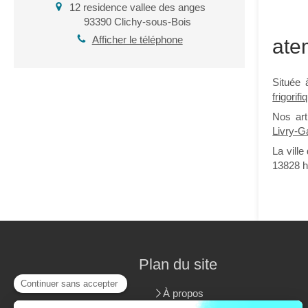
12 residence vallee des anges
93390
Clichy-sous-Bois
Afficher le téléphone
ate
Située 
frigorif
Nos art
Livry-G
La ville
13828 ha
Plan du site
À propos