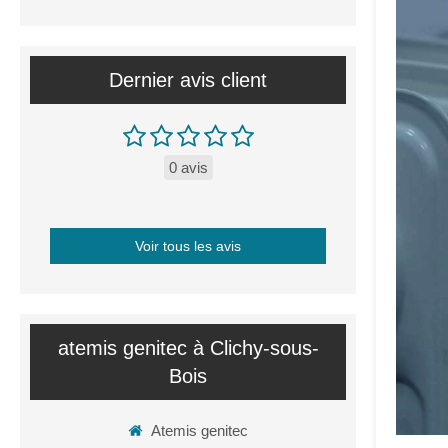
Dernier avis client
0 avis
Voir tous les avis
atemis genitec à Clichy-sous-
Bois
Atemis genitec