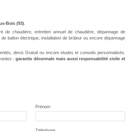
us-Bois (93)
.
t de chaudière, entretien annuel de chaudière, dépannage de
de ballon électrique, installation de brûleur ou encore dépannage
imentés, devis Gratuit ou encore etudes et conseils personnalisés.
vantes :
garantie décennale mais aussi responsabilité civile et
Prénom
Téléphone