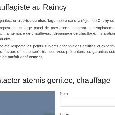
uffagiste au Raincy
genitec,
entreprise de chauffage
, opère dans la région de
Clichy-so
oposons un large panel de prestations, notamment remplacemen
, maintenance de chauffe-eau, dépannage de chauffage, installation 
haudière.
ociété respecte les points suivants : techniciens certifiés et expér
s travaux en toute sérénité, nous vous présentons les garanties sui
e de parfait achèvement
.
tacter atemis genitec, chauffage
Nom
Email