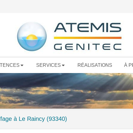
TENCES
SERVICES
RÉALISATIONS
À 
fage à Le Raincy (93340)