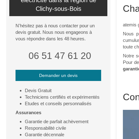
électricité dans la région de
Cha
Clichy-sous-Bois
atemis 
N'hésitez pas à nous contacter pour un
devis gratuit. Nous nous engageons à
Nous pr
vous répondre dans les 48 heures.
cumulus
toute c
06 51 47 61 20
Notre s
Pour de
garanti
Demander un devis
Devis Gratuit
Con
Techniciens certifiés et expérimentés
Etudes et conseils personnalisés
Assurances
Garantie de parfait achèvement
Responsabilité civile
Garantie décennale